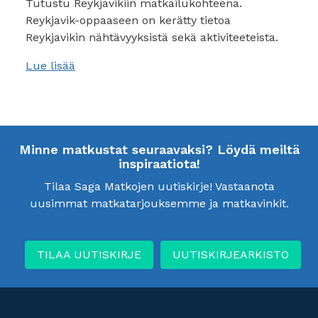
Tutustu Reykjavikiin matkailukohteena.
Reykjavik-oppaaseen on kerätty tietoa
Reykjavikin nähtävyyksistä sekä aktiviteeteista.
Lue lisää
Minne matkustat seuraavaksi? Löydä meiltä
inspiraatiota!
Tilaa Saga Matkojen uutiskirje! Vastaanota
uusimmat matkatarjouksemme ja matkavinkit.
TILAA UUTISKIRJE
UUTISKIRJEARKISTO