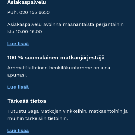
Asiakaspalvelu
Puh. 020 155 6650
Asiakaspalvelu avoinna maanantaista perjantaihin
klo 10.00-16.00
Lue lisää
100 % suomalainen matkanjärjestäjä
Ammattitaitoinen henkilökuntamme on aina
apunasi.
Lue lisää
Tärkeää tietoa
Tutustu Saga Matkojen vinkkeihin, matkaehtoihin ja
muihin tärkeisiin tietoihin.
Lue lisää