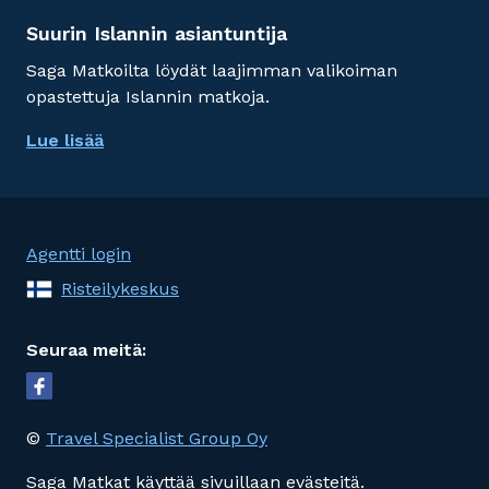
Suurin Islannin asiantuntija
Saga Matkoilta löydät laajimman valikoiman
opastettuja Islannin matkoja.
Lue lisää
Agentti login
Risteilykeskus
Seuraa meitä:
©
Travel Specialist Group Oy
Saga Matkat käyttää sivuillaan evästeitä.