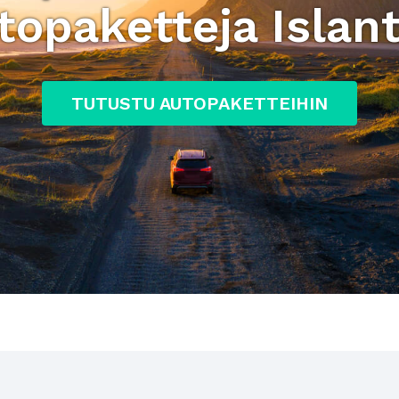
topaketteja Islant
TUTUSTU AUTOPAKETTEIHIN