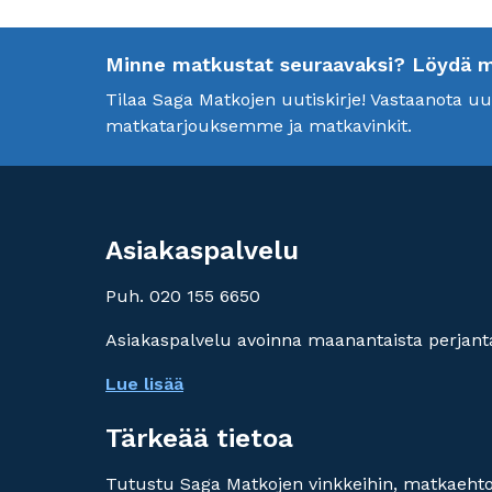
Minne matkustat seuraavaksi? Löydä mei
Tilaa Saga Matkojen uutiskirje! Vastaanota 
matkatarjouksemme ja matkavinkit.
Asiakaspalvelu
Puh. 020 155 6650
Asiakaspalvelu avoinna maanantaista perjanta
Lue lisää
Tärkeää tietoa
Tutustu Saga Matkojen vinkkeihin, matkaehtoi