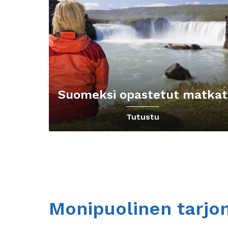
Suomeksi opastetut matkat
Tutustu
Monipuolinen tarjo