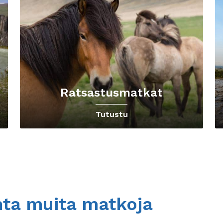
Ratsastusmatkat
Tutustu
nta muita matkoja