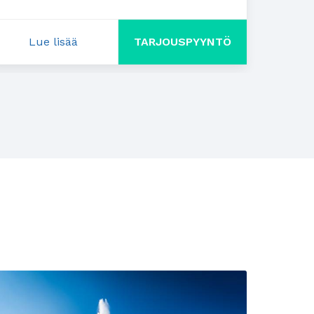
L
Lue lisää
TARJOUSPYYNTÖ
: Alennusta vuonoristeilyistä