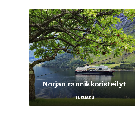
Norjan rannikkoristeilyt
Tutustu