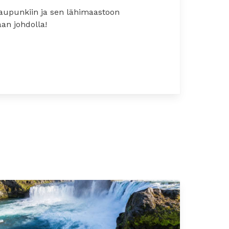
aupunkiin ja sen lähimaastoon
an johdolla!