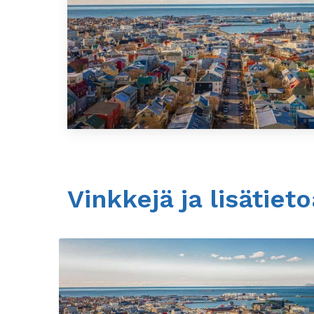
Vinkkejä ja lisätiet