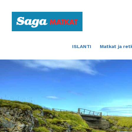
Etusivulle
ISLANTI
Matkat ja ret