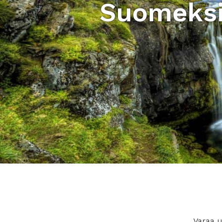
Suomeksi
Varaa u