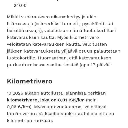
240 €
Mikäli vuokrauksen aikana kertyy jotakin
lisämaksuja (esimerkiksi tunneli-, pysäköinti- tai
tietullimaksuja), veloitetaan nämä luottokortiltasi
katevarauksen kautta. Myös kilometrivero
veloitetaan katevarauksen kautta. Veloitusten
jälkeen katevarauksesta ylijäävä osuus palautetaan
luottokortille. Huomaathan, että katevarauksen
purkautumisessa saattaa kestää jopa 17 päivää.
Kilometrivero
1.1.2026 alkaen autoilusta Islannissa peritään
kilometrivero, joka on 8,81 ISK/km
(noin
0,06 €/km). Myös autovuokraamot veloittavat
tämän veron asiakkailta vuokra-autolla ajettujen
kilometrien mukaan.