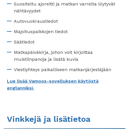
Suositeltu ajoreitti ja matkan varrelta löytyvät
nähtävyydet
Autovuokraustiedot
Majoituspaikkojen tiedot
Säätiedot
Matkapäiväkirja, johon voit kirjoittaa
muistiinpanoja ja lisätä kuvia
Viestiyhteys paikalliseen matkanjärjestäjään
Lue lisää Vamoos-sovelluksen käytöstä
englanniksi.
Vinkkejä ja lisätietoa