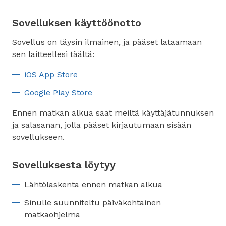
Sovelluksen käyttöönotto
Sovellus on täysin ilmainen, ja pääset lataamaan
sen laitteellesi täältä:
iOS App Store
Google Play Store
Ennen matkan alkua saat meiltä käyttäjätunnuksen
ja salasanan, jolla pääset kirjautumaan sisään
sovellukseen.
Sovelluksesta löytyy
Lähtölaskenta ennen matkan alkua
Sinulle suunniteltu päiväkohtainen
matkaohjelma