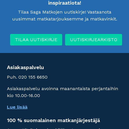
inspiraatiota!
Tilaa Saga Matkojen uutiskirje! Vastaanota
uusimmat matkatarjouksemme ja matkavinkit.
TILAA UUTISKIRJE
UUTISKIRJEARKISTO
Asiakaspalvelu
Puh. 020 155 6650
Asiakaspalvelu avoinna maanantaista perjantaihin
klo 10.00-16.00
Lue lisää
100 % suomalainen matkanjärjestäjä