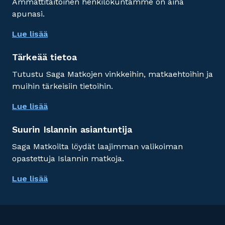
Ammattitaitoinen henkilökuntamme on aina
apunasi.
Lue lisää
Tärkeää tietoa
Tutustu Saga Matkojen vinkkeihin, matkaehtoihin ja
muihin tärkeisiin tietoihin.
Lue lisää
Suurin Islannin asiantuntija
Saga Matkoilta löydät laajimman valikoiman
opastettuja Islannin matkoja.
Lue lisää