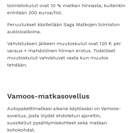
toimistokulut ovat 10 % matkan hinnasta, kuitenkin
enintään 200 euroa/hlö.
Peruutukset käsitellään Saga Matkojen toimiston
aukioloaikoina.
Vahvistuksen jälkeen muutoskulut ovat 120 € per
varaus + mahdollinen hinnan erotus. Todelliset
muutoskulut vahvistuvat vasta kun muutos
tehdään.
Vamoos-matkasovellus
Autopakettimatkasi aikana käytössäsi on Vamoos-
sovellus, josta löydät ehdotetun ajoreitin,
suositellut pysähtymiskohteet sekä matkan
kohokohdat.