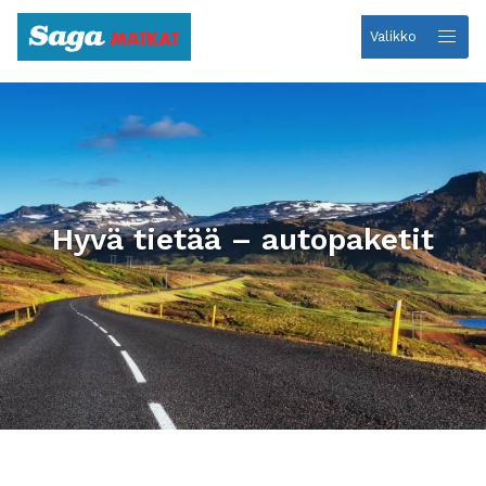
Valikko
Etusivulle
Hyvä tietää – autopaketit