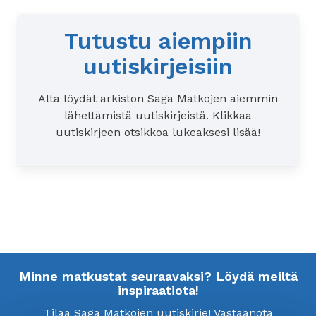
Tutustu aiempiin
uutiskirjeisiin
Alta löydät arkiston Saga Matkojen aiemmin
lähettämistä uutiskirjeistä. Klikkaa
uutiskirjeen otsikkoa lukeaksesi lisää!
Minne matkustat seuraavaksi? Löydä meiltä
inspiraatiota!
Tilaa Saga Matkojen uutiskirje! Vastaanota