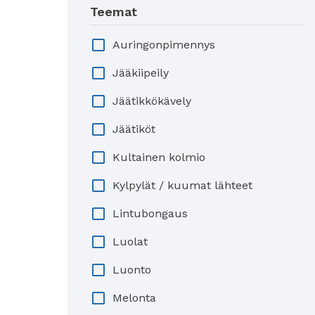
Teemat
Auringonpimennys
Jääkiipeily
Jäätikkökävely
Jäätiköt
Kultainen kolmio
Kylpylät / kuumat lähteet
Lintubongaus
Luolat
Luonto
Melonta