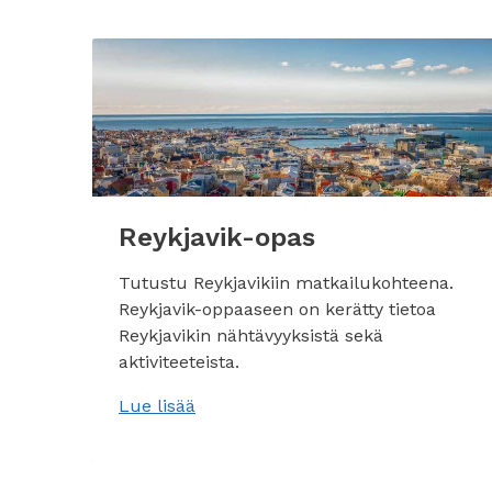
Reykjavik-opas
Tutustu Reykjavikiin matkailukohteena.
Reykjavik-oppaaseen on kerätty tietoa
Reykjavikin nähtävyyksistä sekä
aktiviteeteista.
Lue lisää