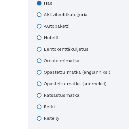
Hae
Aktiviteettikategoria
Autopaketti
Hotelli
Lentokenttäkuljetus
Omatoimimatka
Opastettu matka (englanniksi)
Opastettu matka (suomeksi)
Ratsastusmatka
Retki
Risteily