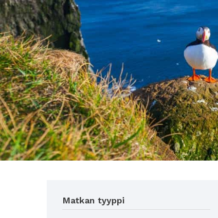
Matkan tyyppi