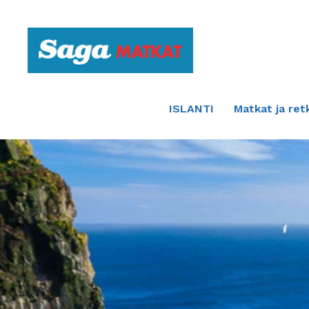
Etusivulle
ISLANTI
Matkat ja ret