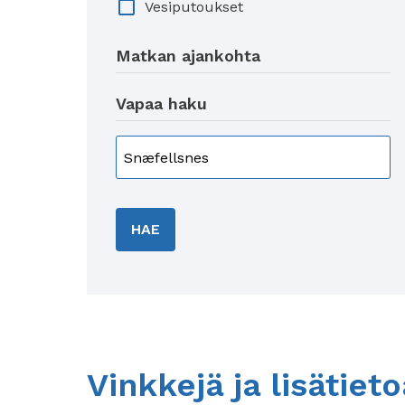
Vesiputoukset
Matkan ajankohta
Vapaa haku
HAE
Vinkkejä ja lisätiet