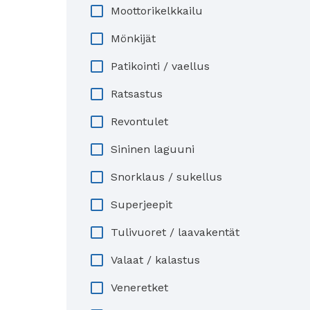
Moottorikelkkailu
Mönkijät
Patikointi / vaellus
Ratsastus
Revontulet
Sininen laguuni
Snorklaus / sukellus
Superjeepit
Tulivuoret / laavakentät
Valaat / kalastus
Veneretket