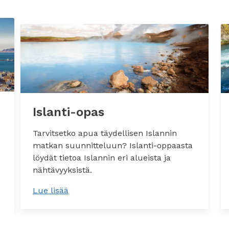
Islanti-opas
Tarvitsetko apua täydellisen Islannin
matkan suunnitteluun? Islanti-oppaasta
löydät tietoa Islannin eri alueista ja
nähtävyyksistä.
Lue lisää