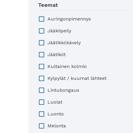
Teemat
Auringonpimennys
Jääkiipeily
Jäätikkökävely
Jäätiköt
Kultainen kolmio
Kylpylät / kuumat lähteet
Lintubongaus
Luolat
Luonto
Melonta