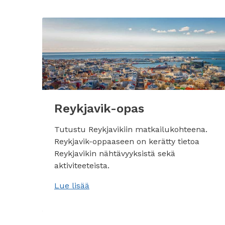
Reykjavik-opas
Tutustu Reykjavikiin matkailukohteena.
Reykjavik-oppaaseen on kerätty tietoa
Reykjavikin nähtävyyksistä sekä
aktiviteeteista.
Lue lisää