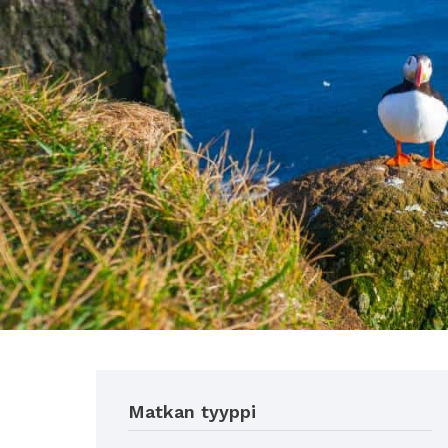
Matkan tyyppi