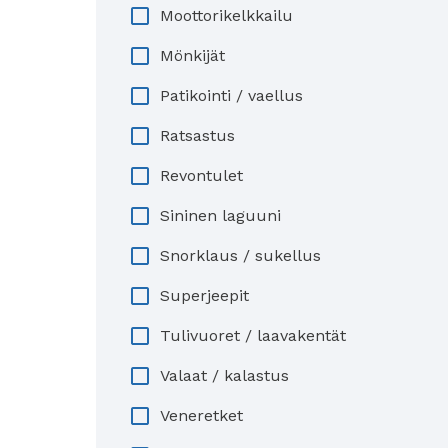
Moottorikelkkailu
Mönkijät
Patikointi / vaellus
Ratsastus
Revontulet
Sininen laguuni
Snorklaus / sukellus
Superjeepit
Tulivuoret / laavakentät
Valaat / kalastus
Veneretket