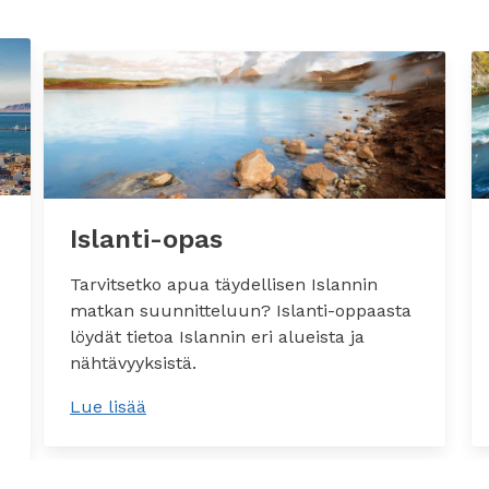
Islanti-opas
Tarvitsetko apua täydellisen Islannin
matkan suunnitteluun? Islanti-oppaasta
löydät tietoa Islannin eri alueista ja
nähtävyyksistä.
Lue lisää