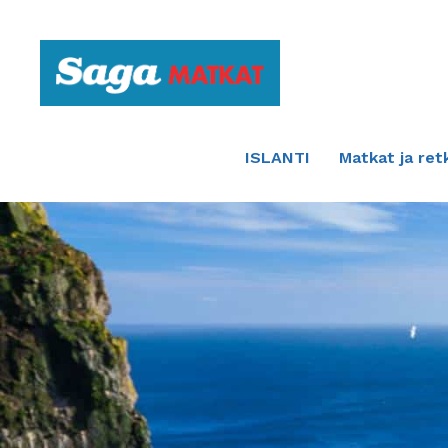
Etusivulle
ISLANTI
Matkat ja ret