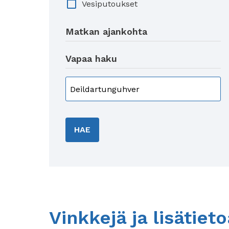
Vesiputoukset
Matkan ajankohta
Vapaa haku
HAE
Vinkkejä ja lisätiet