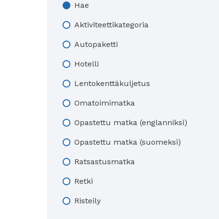
Hae
Aktiviteettikategoria
Autopaketti
Hotelli
Lentokenttäkuljetus
Omatoimimatka
Opastettu matka (englanniksi)
Opastettu matka (suomeksi)
Ratsastusmatka
Retki
Risteily