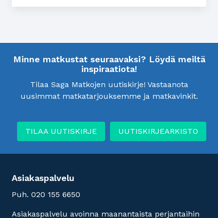
Minne matkustat seuraavaksi? Löydä meiltä
inspiraatiota!
Tilaa Saga Matkojen uutiskirje! Vastaanota
uusimmat matkatarjouksemme ja matkavinkit.
TILAA UUTISKIRJE
UUTISKIRJEARKISTO
Asiakaspalvelu
Puh. 020 155 6650
Asiakaspalvelu avoinna maanantaista perjantaihin