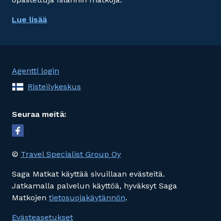
Lue lisää
Agentti login
Risteilykeskus
Seuraa meitä:
©
Travel Specialist Group Oy
Saga Matkat käyttää sivuillaan evästeitä.
Jatkamalla palvelun käyttöä, hyväksyt Saga
Matkojen
tietosuojakäytännön
.
Evästeasetukset