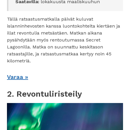
Saatavilla:
lokakuusta maaliskuuhun
Tällä ratsastusmatkalla päivät kuluvat
islanninhevosten kanssa luontokohteita kiertäen ja
illat revontulia metsästäen. Matkan aikana
pysähdytään myös rentoutumassa Secret
Lagoonilla. Matka on suunnattu keskitason
ratsastajille, ja ratsastusmatkaa kertyy noin 45
kilometriä.
Varaa »
2. Revontuliristeily