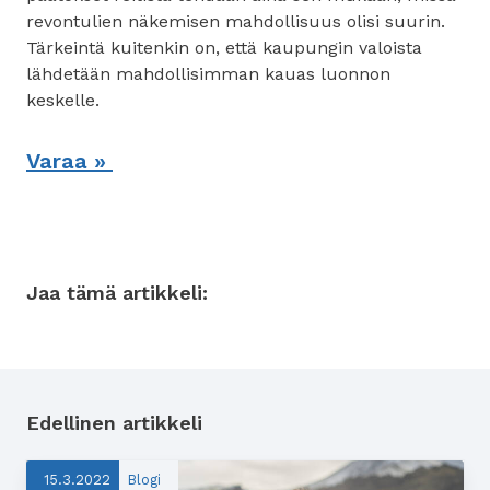
revontulien näkemisen mahdollisuus olisi suurin.
Tärkeintä kuitenkin on, että kaupungin valoista
lähdetään mahdollisimman kauas luonnon
keskelle.
Varaa »
Jaa tämä artikkeli:
Facebookissa
Twitterissä
LinkedInissä
Edellinen artikkeli
15.3.2022
Blogi