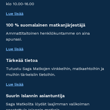
klo 10.00-16.00
Lue lisää
100 % suomalainen matkanjärjestäjä
Ammattitaitoinen henkilökuntamme on aina
apunasi.
Lue lisää
Tärkeää tietoa
Tutustu Saga Matkojen vinkkeihin, matkaehtoihin ja
muihin tärkeisiin tietoihin.
Lue lisää
Suurin Islannin asiantuntija
Saga Matkoilta löydät laajimman valikoiman
opastettuja Islannin matkoja.