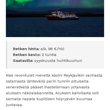
Retken hinta:
alk. 86 €/hlö
Retken kesto:
2 tuntia
Saatavilla:
syyskuusta huhtikuuhun
Näe revontulet mereltä käsin! Reykjavikin vanhasta
satamasta lähtevällä parin tunnin pituisella
veneretkellä pääset ihastelemaan yötaivasta
aluksen näköalakannelta. Aluksen kahvilasta voit
samalla napata kupillisen höyryävän kuumaa
juotavaa.