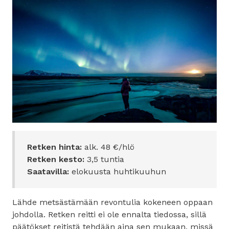
Retken hinta:
alk. 48 €/hlö
Retken kesto:
3,5 tuntia
Saatavilla:
elokuusta huhtikuuhun
Lähde metsästämään revontulia kokeneen oppaan
johdolla. Retken reitti ei ole ennalta tiedossa, sillä
päätökset reitistä tehdään aina sen mukaan, missä