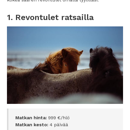
1. Revontulet ratsailla
Matkan hinta:
999 €/hlö
Matkan kesto:
4 päivää