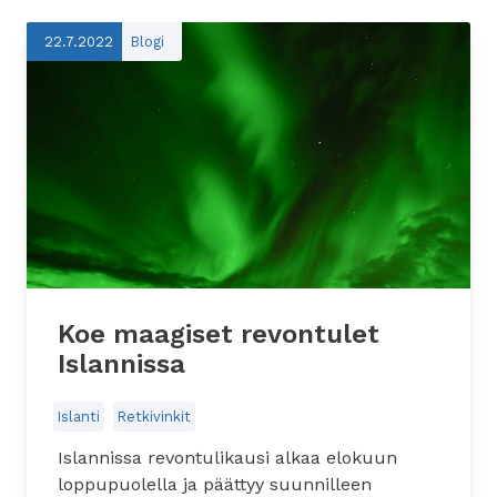
22.7.2022
Blogi
Koe maagiset revontulet
Islannissa
Islanti
Retkivinkit
Islannissa revontulikausi alkaa elokuun
loppupuolella ja päättyy suunnilleen