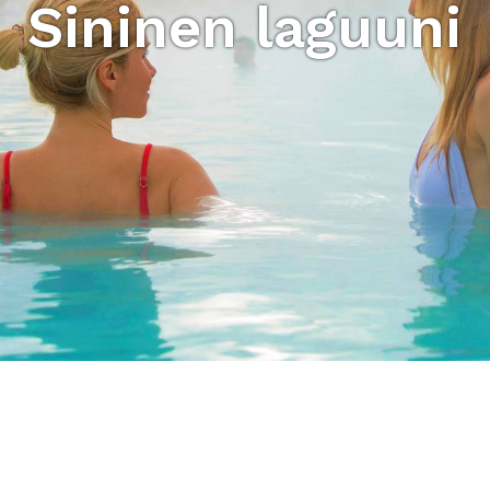
Sininen laguuni