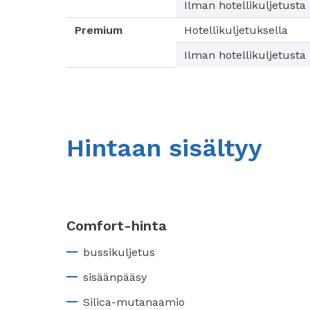
Ilman hotellikuljetusta
Premium
Hotellikuljetuksella
Ilman hotellikuljetusta
Hintaan sisältyy
Comfort-hinta
bussikuljetus
sisäänpääsy
Silica-mutanaamio