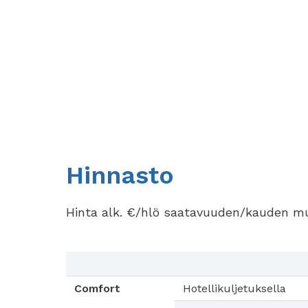
Hinnasto
Hinta alk. €/hlö saatavuuden/kauden m
Comfort
Hotellikuljetuksella