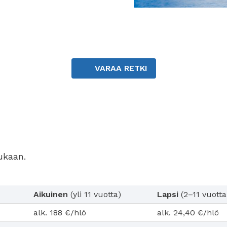
VARAA RETKI
ukaan.
Aikuinen
(yli 11 vuotta)
Lapsi
(2–11 vuotta
alk. 188 €/hlö
alk. 24,40 €/hlö