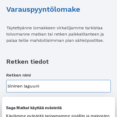
Varauspyyntölomake
Täytettyänne lomakkeen virkailijamme tarkistaa
toivomanne matkan tai retken paikkatilanteen ja
palaa teille mahdollisimman pian sähköpostitse.
Retken tiedot
Retken nimi
Retkipäivä
Saga Matkat käyttää evästeitä
Käytämme evästeitä tarjoamamme sisällön ja mainosten