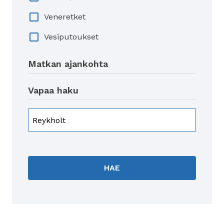
Veneretket
Vesiputoukset
Matkan ajankohta
Vapaa haku
HAE