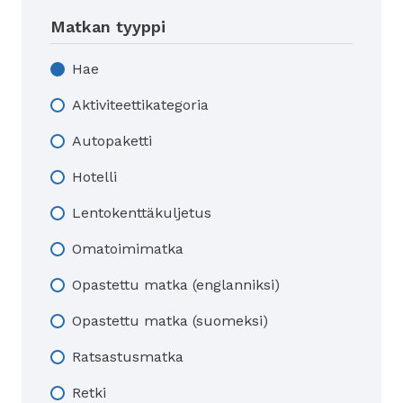
Matkan tyyppi
Hae
Aktiviteettikategoria
Autopaketti
Hotelli
Lentokenttäkuljetus
Omatoimimatka
Opastettu matka (englanniksi)
Opastettu matka (suomeksi)
Ratsastusmatka
Retki