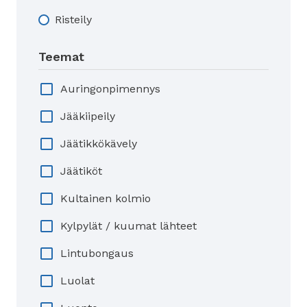
Risteily
Teemat
Auringonpimennys
Jääkiipeily
Jäätikkökävely
Jäätiköt
Kultainen kolmio
Kylpylät / kuumat lähteet
Lintubongaus
Luolat