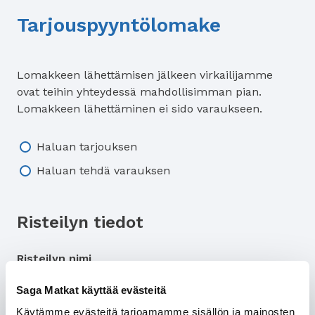
Tarjouspyyntölomake
Lomakkeen lähettämisen jälkeen virkailijamme
ovat teihin yhteydessä mahdollisimman pian.
Lomakkeen lähettäminen ei sido varaukseen.
Tarjous/varaus
Haluan tarjouksen
Haluan tehdä varauksen
Risteilyn tiedot
Risteilyn nimi
Saga Matkat käyttää evästeitä
Käytämme evästeitä tarjoamamme sisällön ja mainosten