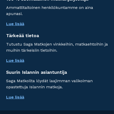
Ammattitaitoinen henkilökuntamme on aina
apunasi.
Lue lisää
Tärkeää tietoa
Tutustu Saga Matkojen vinkkeihin, matkaehtoihin ja
muihin tärkeisiin tietoihin.
Lue lisää
Suurin Islannin asiantuntija
Saga Matkoilta löydät laajimman valikoiman
opastettuja Islannin matkoja.
Lue lisää