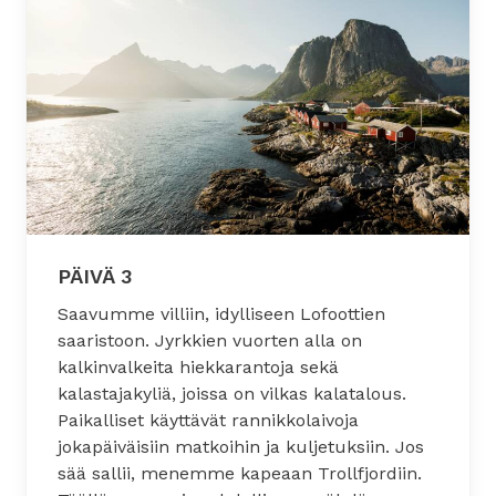
PÄIVÄ 3
Saavumme villiin, idylliseen Lofoottien
saaristoon. Jyrkkien vuorten alla on
kalkinvalkeita hiekkarantoja sekä
kalastajakyliä, joissa on vilkas kalatalous.
Paikalliset käyttävät rannikkolaivoja
jokapäiväisiin matkoihin ja kuljetuksiin. Jos
sää sallii, menemme kapeaan Trollfjordiin.