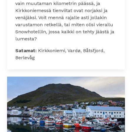
vain muutaman kilometrin päässä, ja
Kirkkoniemessä tienviitat ovat norjaksi ja
venäjäksi. Voit mennä rajalle asti jollakin
varustamon retkellä, tai miten olisi vierailu
Snowhotelliin, jossa kaikki on tehty jäästä ja
lumesta?
Satamat:
Kirkkoniemi, Vardø, Båtsfjord,
Berlevåg