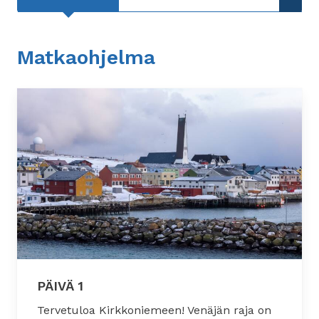
Matkaohjelma
PÄIVÄ 1
Tervetuloa Kirkkoniemeen! Venäjän raja on