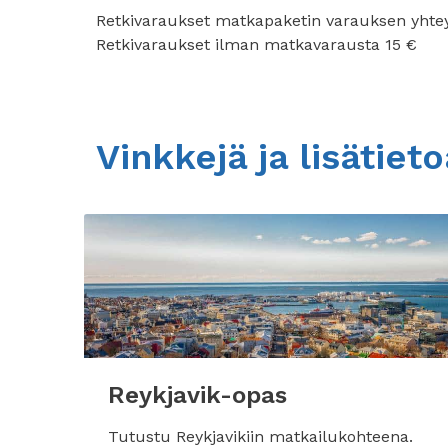
Retkivaraukset matkapaketin varauksen yhte
Retkivaraukset ilman matkavarausta 15 €
Vinkkejä ja lisätiet
Reykjavik-opas
Tutustu Reykjavikiin matkailukohteena.