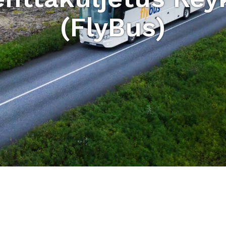
(FlyBus)