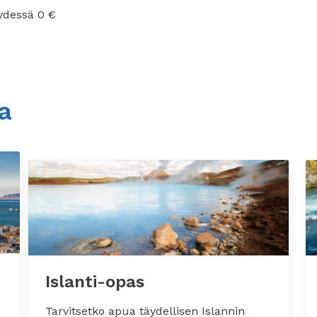
ydessä 0 €
oa
Islanti-opas
Tarvitsetko apua täydellisen Islannin