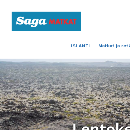
Etusivulle
ISLANTI
Matkat ja ret
Lentoke