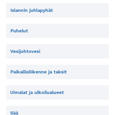
Islannin juhlapyhät
Puhelut
Vesijohtovesi
Paikallisliikenne ja taksit
Uimalat ja ulkoilualueet
Sää