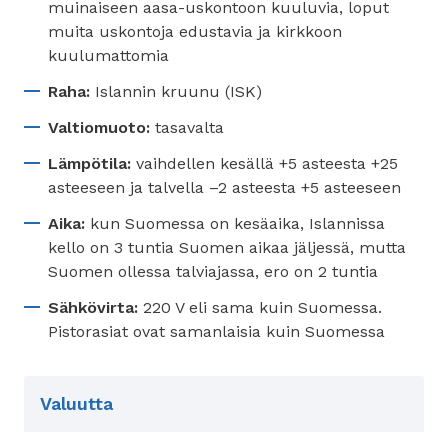
muinaiseen aasa-uskontoon kuuluvia, loput
muita uskontoja edustavia ja kirkkoon
kuulumattomia
Raha:
Islannin kruunu (ISK)
Valtiomuoto:
tasavalta
Lämpötila:
vaihdellen kesällä +5 asteesta +25
asteeseen ja talvella –2 asteesta +5 asteeseen
Aika:
kun Suomessa on kesäaika, Islannissa
kello on 3 tuntia Suomen aikaa jäljessä, mutta
Suomen ollessa talviajassa, ero on 2 tuntia
Sähkövirta:
220 V eli sama kuin Suomessa.
Pistorasiat ovat samanlaisia kuin Suomessa
Valuutta