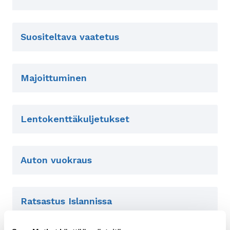
Suositeltava vaatetus
Majoittuminen
Lentokenttäkuljetukset
Auton vuokraus
Ratsastus Islannissa