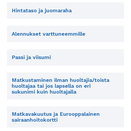
Hintataso ja juomaraha
Alennukset varttuneemmille
Passi ja viisumi
Matkustaminen ilman huoltajia/toista
huoltajaa tai jos lapsella on eri
sukunimi kuin huoltajalla
Matkavakuutus ja Eurooppalainen
sairaanhoitokortti