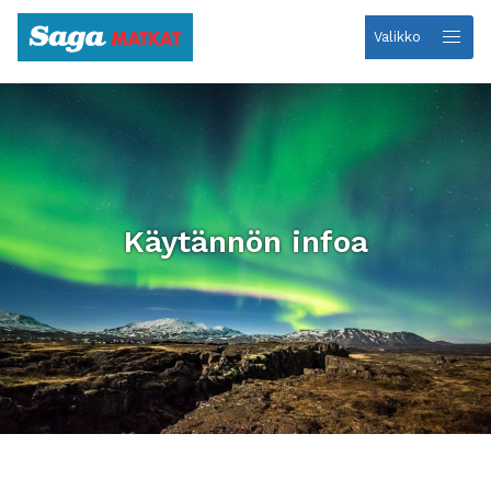
Valikko
Etusivulle
Käytännön infoa