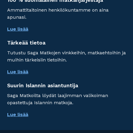
Ammattitaitoinen henkilökuntamme on aina
apunasi.
Lue lisää
Tärkeää tietoa
Tutustu Saga Matkojen vinkkeihin, matkaehtoihin ja
muihin tärkeisiin tietoihin.
Lue lisää
Suurin Islannin asiantuntija
Saga Matkoilta löydät laajimman valikoiman
opastettuja Islannin matkoja.
Lue lisää