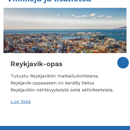
Reykjavik-opas
Tutustu Reykjavikiin matkailukohteena.
Reykjavik-oppaaseen on kerätty tietoa
Reykjavikin nähtävyyksistä sekä aktiviteeteista.
Lue lisää