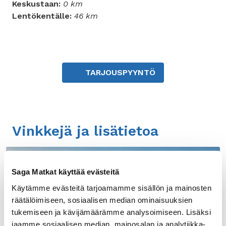
Keskustaan:
0 km
Lentökentälle:
46 km
TARJOUSPYYNTÖ
Vinkkejä ja lisätietoa
Saga Matkat käyttää evästeitä
Käytämme evästeitä tarjoamamme sisällön ja mainosten
räätälöimiseen, sosiaalisen median ominaisuuksien
tukemiseen ja kävijämäärämme analysoimiseen. Lisäksi
jaamme sosiaalisen median, mainosalan ja analytiikka-