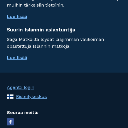
muihin tärkeisiin tietoihin.
Lue lisää
Suurin Islannin asiantuntija
Saga Matkoilta löydät laajimman valikoiman
opastettuja Islannin matkoja.
Lue lisää
Agentti login
Risteilykeskus
Seuraa meitä: