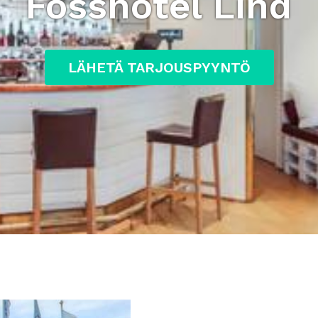
Fosshotel Lind
LÄHETÄ TARJOUSPYYNTÖ