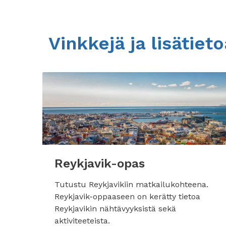
Vinkkejä ja lisätiet
Reykjavik-opas
Tutustu Reykjavikiin matkailukohteena.
Reykjavik-oppaaseen on kerätty tietoa
Reykjavikin nähtävyyksistä sekä
aktiviteeteista.