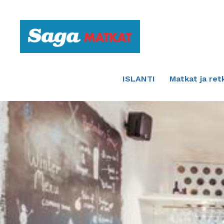
Etusivulle
ISLANTI
Matkat ja ret