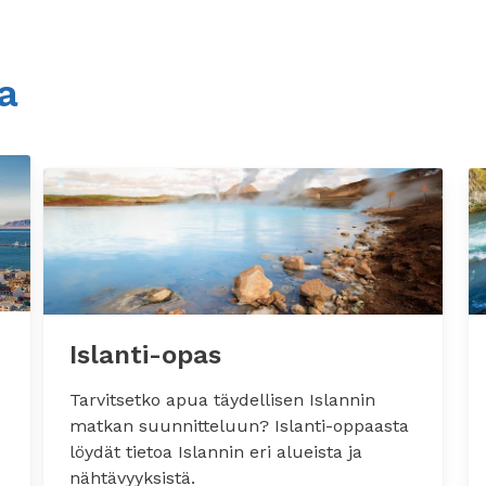
oa
Islanti-opas
Tarvitsetko apua täydellisen Islannin
matkan suunnitteluun? Islanti-oppaasta
löydät tietoa Islannin eri alueista ja
nähtävyyksistä.