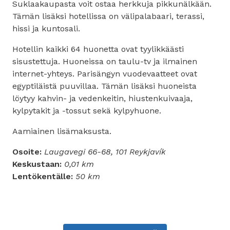
Suklaakaupasta voit ostaa herkkuja pikkunälkään.
Tämän lisäksi hotellissa on välipalabaari, terassi,
hissi ja kuntosali.
Hotellin kaikki 64 huonetta ovat tyylikkäästi
sisustettuja. Huoneissa on taulu-tv ja ilmainen
internet-yhteys. Parisängyn vuodevaatteet ovat
egyptiläistä puuvillaa. Tämän lisäksi huoneista
löytyy kahvin- ja vedenkeitin, hiustenkuivaaja,
kylpytakit ja -tossut sekä kylpyhuone.
Aamiainen lisämaksusta.
Osoite:
Laugavegi 66-68, 101 Reykjavík
Keskustaan:
0,01 km
Lentökentälle:
50 km