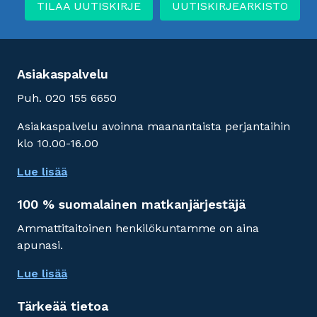
TILAA UUTISKIRJE
UUTISKIRJEARKISTO
Asiakaspalvelu
Puh. 020 155 6650
Asiakaspalvelu avoinna maanantaista perjantaihin
klo 10.00-16.00
Lue lisää
100 % suomalainen matkanjärjestäjä
Ammattitaitoinen henkilökuntamme on aina
apunasi.
Lue lisää
Tärkeää tietoa