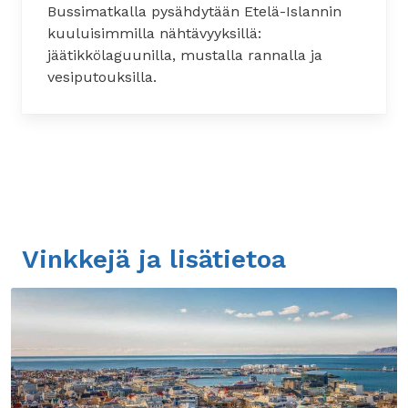
Bussimatkalla pysähdytään Etelä-Islannin
kuuluisimmilla nähtävyyksillä:
jäätikkölaguunilla, mustalla rannalla ja
vesiputouksilla.
Vinkkejä ja lisätietoa