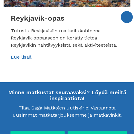
Reykjavik-opas
Tutustu Reykjavikiin matkailukohteena.
Reykjavik-oppaaseen on kerätty tietoa
Reykjavikin nähtävyyksistä sekä aktiviteeteista.
Lue lisää
Minne matkustat seuraavaksi? Löydä meiltä
inspiraatiota!
Tilaa Saga Matkojen uutiskirje! Vastaanota
uusimmat matkatarjouksemme ja matkavinkit.