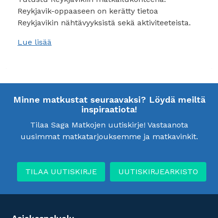
Reykjavik-oppaaseen on kerätty tietoa
Reykjavikin nähtävyyksistä sekä aktiviteeteista.
Lue lisää
Minne matkustat seuraavaksi? Löydä meiltä
inspiraatiota!
Tilaa Saga Matkojen uutiskirje! Vastaanota
uusimmat matkatarjouksemme ja matkavinkit.
TILAA UUTISKIRJE
UUTISKIRJEARKISTO