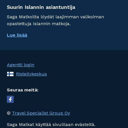
Suurin Islannin asiantuntija
Saga Matkoilta löydät laajimman valikoiman
opastettuja Islannin matkoja.
Lue lisää
Agentti login
Risteilykeskus
Seuraa meitä:
©
Travel Specialist Group Oy
Saga Matkat käyttää sivuillaan evästeitä.