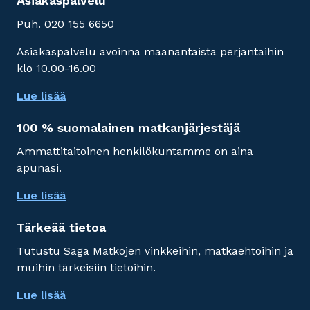
Asiakaspalvelu
Puh. 020 155 6650
Asiakaspalvelu avoinna maanantaista perjantaihin
klo 10.00-16.00
Lue lisää
100 % suomalainen matkanjärjestäjä
Ammattitaitoinen henkilökuntamme on aina
apunasi.
Lue lisää
Tärkeää tietoa
Tutustu Saga Matkojen vinkkeihin, matkaehtoihin ja
muihin tärkeisiin tietoihin.
Lue lisää