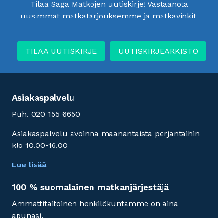
Tilaa Saga Matkojen uutiskirje! Vastaanota
uusimmat matkatarjouksemme ja matkavinkit.
TILAA UUTISKIRJE
UUTISKIRJEARKISTO
Asiakaspalvelu
Puh. 020 155 6650
Asiakaspalvelu avoinna maanantaista perjantaihin
klo 10.00-16.00
Lue lisää
100 % suomalainen matkanjärjestäjä
Ammattitaitoinen henkilökuntamme on aina
apunasi.