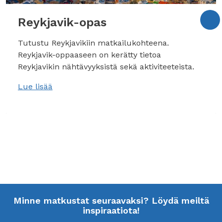
Reykjavik-opas
Tutustu Reykjavikiin matkailukohteena.
Reykjavik-oppaaseen on kerätty tietoa
Reykjavikin nähtävyyksistä sekä aktiviteeteista.
Lue lisää
Minne matkustat seuraavaksi? Löydä meiltä
inspiraatiota!