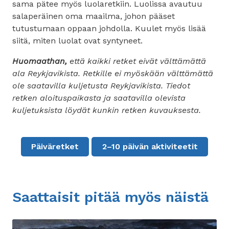
sama pätee myös luolaretkiin. Luolissa avautuu
salaperäinen oma maailma, johon pääset
tutustumaan oppaan johdolla. Kuulet myös lisää
siitä, miten luolat ovat syntyneet.
Huomaathan,
että kaikki retket eivät välttämättä
ala Reykjavikista. Retkille ei myöskään välttämättä
ole saatavilla kuljetusta Reykjavikista. Tiedot
retken aloituspaikasta ja saatavilla olevista
kuljetuksista löydät kunkin retken kuvauksesta.
Päiväretket
2–10 päivän aktiviteetit
Saattaisit pitää myös näistä