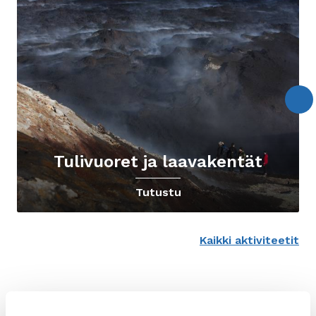
Tulivuoret ja laavakentät
Tutustu
Kaikki aktiviteetit