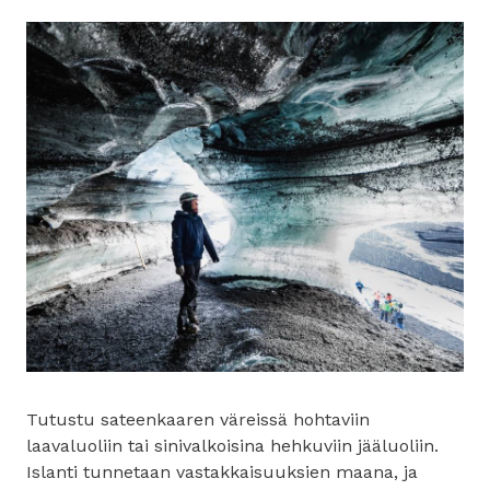
Tutustu sateenkaaren väreissä hohtaviin
laavaluoliin tai sinivalkoisina hehkuviin jääluoliin.
Islanti tunnetaan vastakkaisuuksien maana, ja