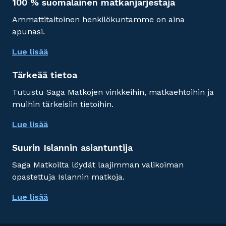
100 % suomalainen matkanjärjestäjä
Ammattitaitoinen henkilökuntamme on aina
apunasi.
Lue lisää
Tärkeää tietoa
Tutustu Saga Matkojen vinkkeihin, matkaehtoihin ja
muihin tärkeisiin tietoihin.
Lue lisää
Suurin Islannin asiantuntija
Saga Matkoilta löydät laajimman valikoiman
opastettuja Islannin matkoja.
Lue lisää