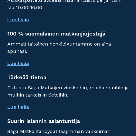
Asiakaspalvelu avoinna maanantaista perjantaihin
klo 10.00-16.00
Lue lisää
100 % suomalainen matkanjärjestäjä
Ammattitaitoinen henkilökuntamme on aina
apunasi.
Lue lisää
Tärkeää tietoa
Tutustu Saga Matkojen vinkkeihin, matkaehtoihin ja
muihin tärkeisiin tietoihin.
Lue lisää
Suurin Islannin asiantuntija
Saga Matkoilta löydät laajimman valikoiman