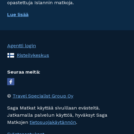
opastettuja Islannin matkoja.
Lue lisää
Agentti login
Risteilykeskus
Seuraa meitä:
©
Travel Specialist Group Oy
Saga Matkat käyttää sivuillaan evästeitä.
Jatkamalla palvelun käyttöä, hyväksyt Saga
Matkojen
tietosuojakäytännön
.