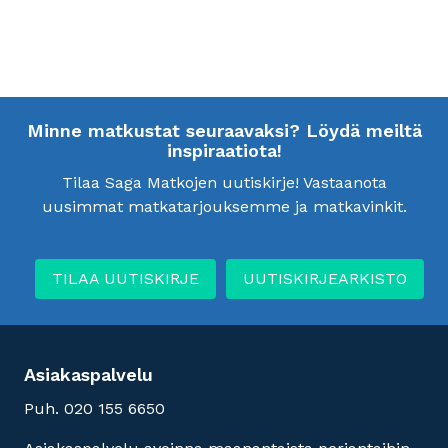
Minne matkustat seuraavaksi? Löydä meiltä
inspiraatiota!
Tilaa Saga Matkojen uutiskirje! Vastaanota
uusimmat matkatarjouksemme ja matkavinkit.
TILAA UUTISKIRJE
UUTISKIRJEARKISTO
Asiakaspalvelu
Puh. 020 155 6650