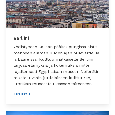
Berliini
Yhdistyneen Saksan pääkaupungissa aistit
menneen elämän uuden ajan bulevardeilla
ja baareissa. Kulttuurinälkäiselle Berliini
tarjoaa elämyksiä ja kokemuksia miltei
rajattomasti Egyptiläisen museon Nefertitin
muotokuvasta juutalaiseen kulttuuriin,
Erotiikan museosta Picasson taiteeseen.
Tutustu