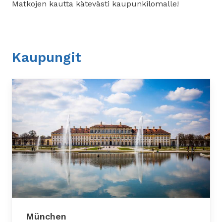
Matkojen kautta kätevästi kaupunkilomalle!
Kaupungit
München