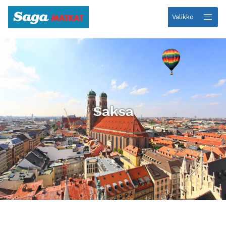
Valikko
Etusivulle
Saksa