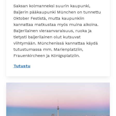
Saksan kolmanneksi suurin kaupunki,
Baijerin pääkaupunki München on tunnettu
Oktober Festistä, mutta kaupunkiin
kannattaa matkustaa myös muina aikoina.
Baijerilainen vieraanvaraisuus, ruoka ja
tietysti baijerilainen olut kutsuvat
viihtymään. Münchenissä kannattaa käydä
tutustumassa mm. Marienplatziin,
Frauenkircheen ja Königsplatziin.
Tutustu