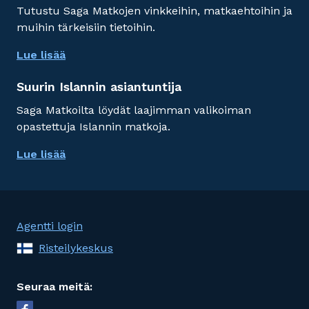
Tutustu Saga Matkojen vinkkeihin, matkaehtoihin ja
muihin tärkeisiin tietoihin.
Lue lisää
Suurin Islannin asiantuntija
Saga Matkoilta löydät laajimman valikoiman
opastettuja Islannin matkoja.
Lue lisää
Agentti login
Risteilykeskus
Seuraa meitä: