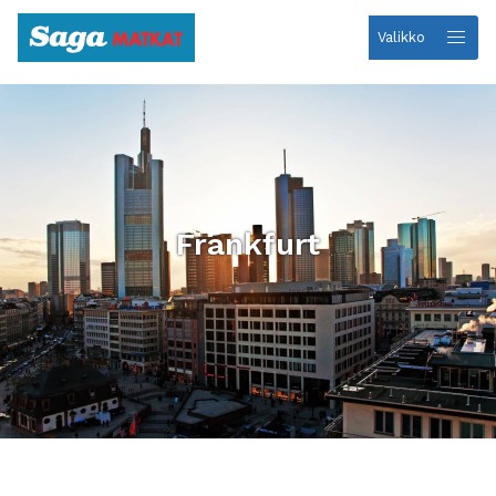
Valikko
Etusivulle
Frankfurt