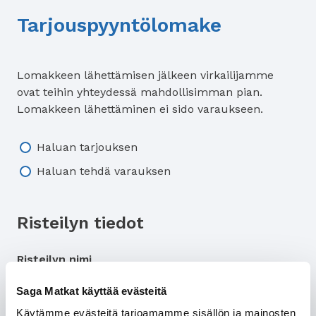
Tarjouspyyntölomake
Lomakkeen lähettämisen jälkeen virkailijamme
ovat teihin yhteydessä mahdollisimman pian.
Lomakkeen lähettäminen ei sido varaukseen.
Tarjous/varaus
Haluan tarjouksen
Haluan tehdä varauksen
Risteilyn tiedot
Risteilyn nimi
Saga Matkat käyttää evästeitä
Käytämme evästeitä tarjoamamme sisällön ja mainosten