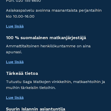
Puh. 020 155 6650
Asiakaspalvelu avoinna maanantaista perjantaihin
klo 10.00-16.00
Lue lisää
100 % suomalainen matkanjärjestäjä
Ammattitaitoinen henkilökuntamme on aina
apunasi.
Lue lisää
Tärkeää tietoa
Tutustu Saga Matkojen vinkkeihin, matkaehtoihin ja
muihin tärkeisiin tietoihin.
Lue lisää
Suurin Islannin asiantuntija