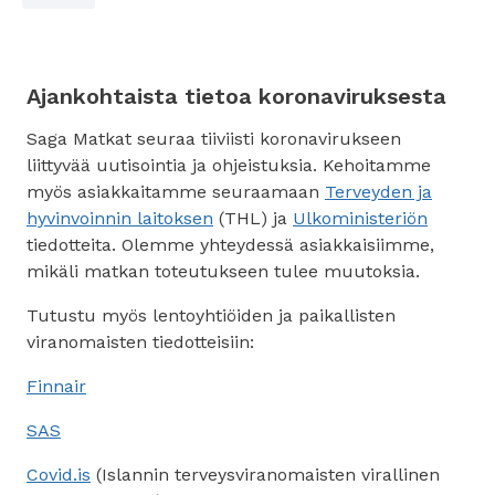
Ajankohtaista tietoa koronaviruksesta
Saga Matkat seuraa tiiviisti koronavirukseen
liittyvää uutisointia ja ohjeistuksia. Kehoitamme
myös asiakkaitamme seuraamaan
Terveyden ja
hyvinvoinnin laitoksen
(THL) ja
Ulkoministeriön
tiedotteita. Olemme yhteydessä asiakkaisiimme,
mikäli matkan toteutukseen tulee muutoksia.
Tutustu myös lentoyhtiöiden ja paikallisten
viranomaisten tiedotteisiin:
Finnair
SAS
Covid.is
(Islannin terveysviranomaisten virallinen