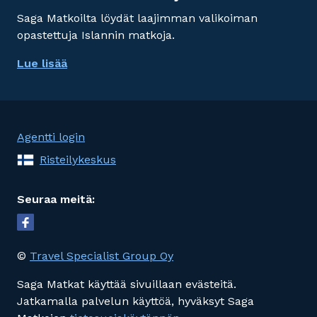
Saga Matkoilta löydät laajimman valikoiman
opastettuja Islannin matkoja.
Lue lisää
Agentti login
Risteilykeskus
Seuraa meitä:
©
Travel Specialist Group Oy
Saga Matkat käyttää sivuillaan evästeitä.
Jatkamalla palvelun käyttöä, hyväksyt Saga