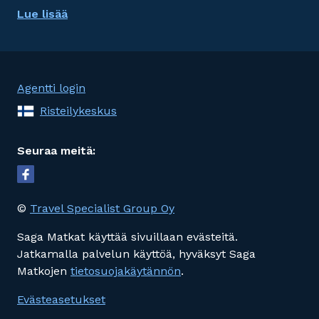
Lue lisää
Agentti login
Risteilykeskus
Seuraa meitä:
©
Travel Specialist Group Oy
Saga Matkat käyttää sivuillaan evästeitä.
Jatkamalla palvelun käyttöä, hyväksyt Saga
Matkojen
tietosuojakäytännön
.
Evästeasetukset