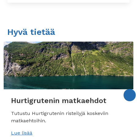
Hyvä tietää
Hurtigrutenin matkaehdot
Tutustu Hurtigrutenin risteilyjä koskeviin
matkaehtoihin.
Lue lisää