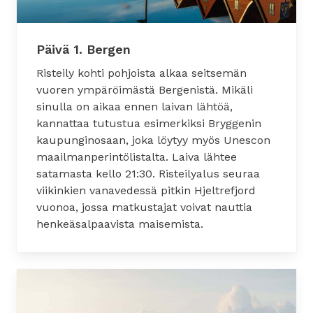
Päivä 1. Bergen
Risteily kohti pohjoista alkaa seitsemän
vuoren ympäröimästä Bergenistä. Mikäli
sinulla on aikaa ennen laivan lähtöä,
kannattaa tutustua esimerkiksi Bryggenin
kaupunginosaan, joka löytyy myös Unescon
maailmanperintölistalta. Laiva lähtee
satamasta kello 21:30. Risteilyalus seuraa
viikinkien vanavedessä pitkin Hjeltrefjord
vuonoa, jossa matkustajat voivat nauttia
henkeäsalpaavista maisemista.