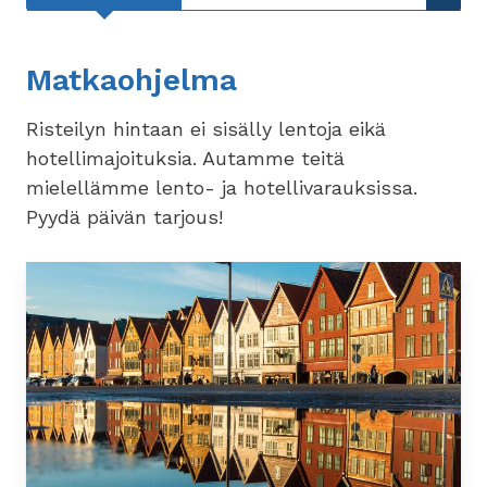
Matkaohjelma
Risteilyn hintaan ei sisälly lentoja eikä
hotellimajoituksia. Autamme teitä
mielellämme lento- ja hotellivarauksissa.
Pyydä päivän tarjous!