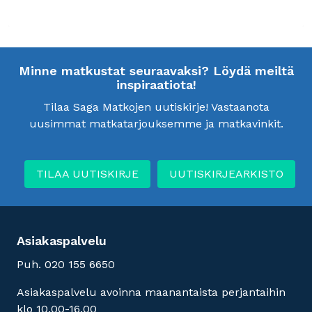
Minne matkustat seuraavaksi? Löydä meiltä
inspiraatiota!
Tilaa Saga Matkojen uutiskirje! Vastaanota
uusimmat matkatarjouksemme ja matkavinkit.
TILAA UUTISKIRJE
UUTISKIRJEARKISTO
Asiakaspalvelu
Puh. 020 155 6650
Asiakaspalvelu avoinna maanantaista perjantaihin
klo 10.00-16.00