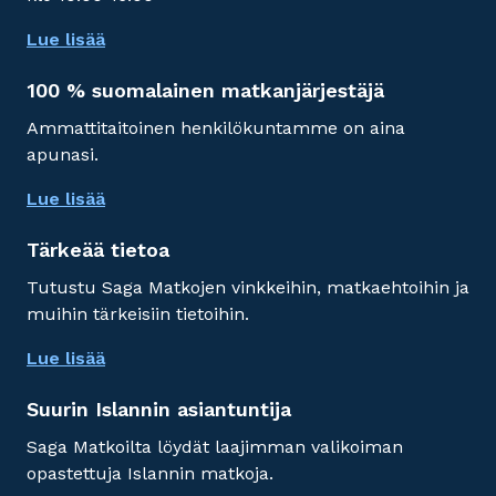
Lue lisää
100 % suomalainen matkanjärjestäjä
Ammattitaitoinen henkilökuntamme on aina
apunasi.
Lue lisää
Tärkeää tietoa
Tutustu Saga Matkojen vinkkeihin, matkaehtoihin ja
muihin tärkeisiin tietoihin.
Lue lisää
Suurin Islannin asiantuntija
Saga Matkoilta löydät laajimman valikoiman
opastettuja Islannin matkoja.