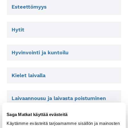
Esteettömyys
Hytit
Hyvinvointi ja kuntoilu
Kielet laivalla
Laivaannousu ja laivasta poistuminen
Saga Matkat käyttää evästeitä
Lääkintäpalvelut ja terveys
Käytämme evästeitä tarjoamamme sisällön ja mainosten