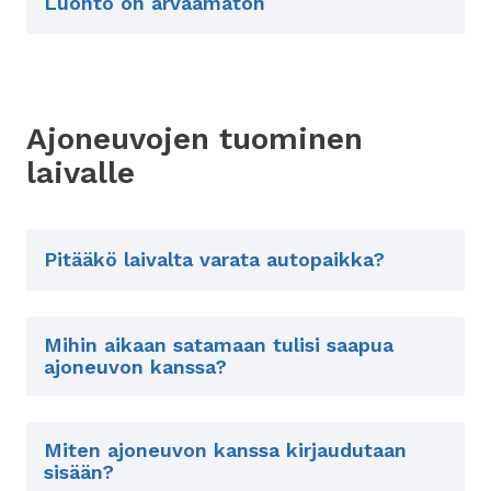
Luonto on arvaamaton
Ajoneuvojen tuominen
laivalle
Pitääkö laivalta varata autopaikka?
Mihin aikaan satamaan tulisi saapua
ajoneuvon kanssa?
Miten ajoneuvon kanssa kirjaudutaan
sisään?