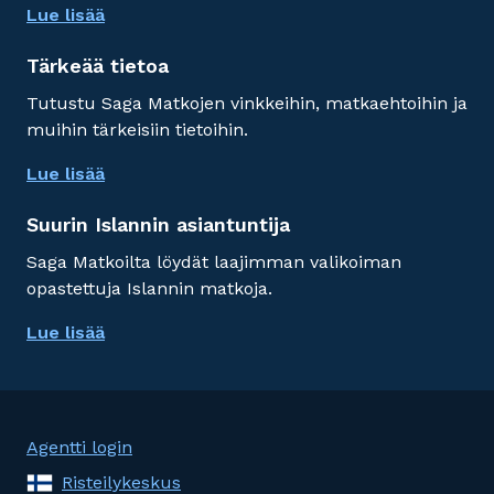
Lue lisää
Tärkeää tietoa
Tutustu Saga Matkojen vinkkeihin, matkaehtoihin ja
muihin tärkeisiin tietoihin.
Lue lisää
Suurin Islannin asiantuntija
Saga Matkoilta löydät laajimman valikoiman
opastettuja Islannin matkoja.
Lue lisää
Agentti login
Risteilykeskus