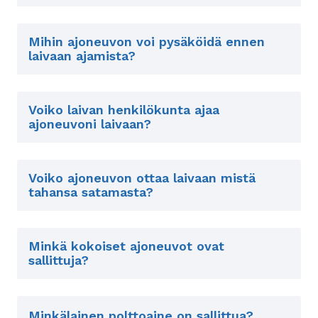
Mihin ajoneuvon voi pysäköidä ennen
laivaan ajamista?
Voiko laivan henkilökunta ajaa
ajoneuvoni laivaan?
Voiko ajoneuvon ottaa laivaan mistä
tahansa satamasta?
Minkä kokoiset ajoneuvot ovat
sallittuja?
Minkälainen polttoaine on sallittua?