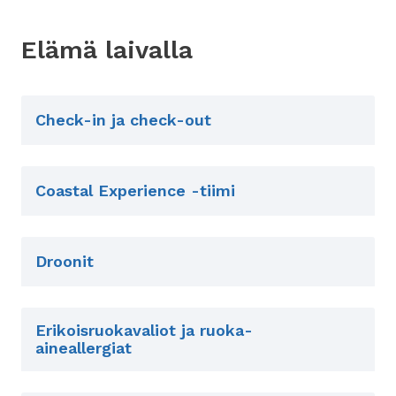
Elämä laivalla
Check-in ja check-out
Coastal Experience -tiimi
Droonit
Erikoisruokavaliot ja ruoka-
aineallergiat