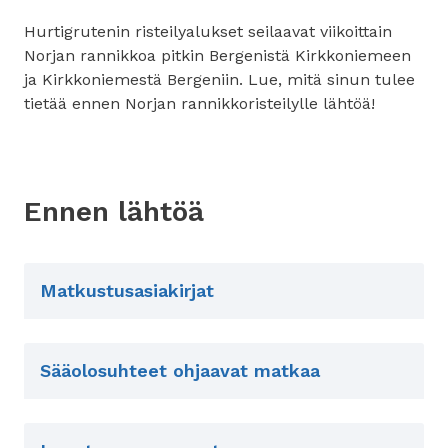
Hurtigrutenin risteilyalukset seilaavat viikoittain
Norjan rannikkoa pitkin Bergenistä Kirkkoniemeen
ja Kirkkoniemestä Bergeniin. Lue, mitä sinun tulee
tietää ennen Norjan rannikkoristeilylle lähtöä!
Ennen lähtöä
Matkustusasiakirjat
Sääolosuhteet ohjaavat matkaa