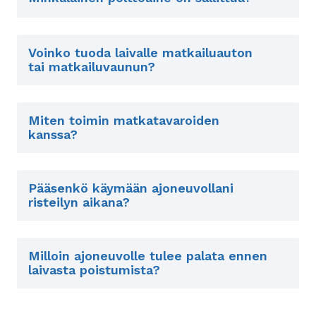
Voinko tuoda laivalle matkailuauton
tai matkailuvaunun?
Miten toimin matkatavaroiden
kanssa?
Pääsenkö käymään ajoneuvollani
risteilyn aikana?
Milloin ajoneuvolle tulee palata ennen
laivasta poistumista?