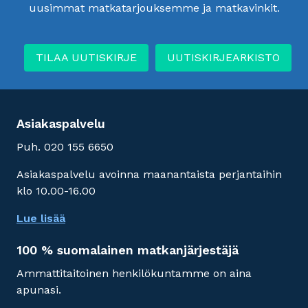
uusimmat matkatarjouksemme ja matkavinkit.
TILAA UUTISKIRJE
UUTISKIRJEARKISTO
Asiakaspalvelu
Puh. 020 155 6650
Asiakaspalvelu avoinna maanantaista perjantaihin
klo 10.00-16.00
Lue lisää
100 % suomalainen matkanjärjestäjä
Ammattitaitoinen henkilökuntamme on aina
apunasi.