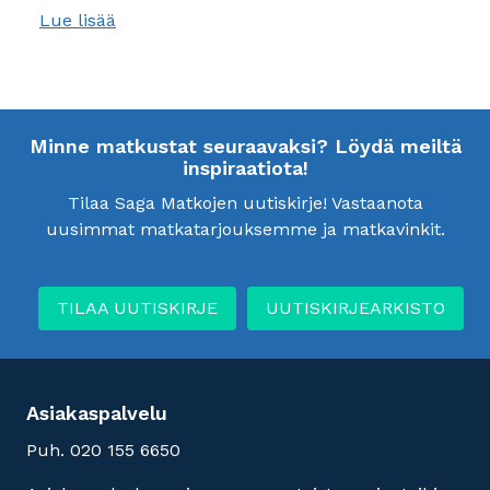
Lue lisää
Minne matkustat seuraavaksi? Löydä meiltä
inspiraatiota!
Tilaa Saga Matkojen uutiskirje! Vastaanota
uusimmat matkatarjouksemme ja matkavinkit.
TILAA UUTISKIRJE
UUTISKIRJEARKISTO
Asiakaspalvelu
Puh. 020 155 6650