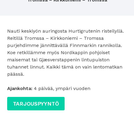
Nauti keskiyön auringosta Hurtigrutenin risteilyllä.
Reitillä Tromssa – Kirkkoniemi – Tromssa
purjehdimme jännittävällä Finnmarkin rannikolla.
Koe retkillämme myös Nordkappin pohjoiset
maisemat tai Gjæsverstappenin lintupuiston
tuhannet linnut. Kaikki tämä on vain lentomatkan
päässä.
Ajankohta:
4 päivää, ympäri vuoden
TARJOUSPYYNTÖ