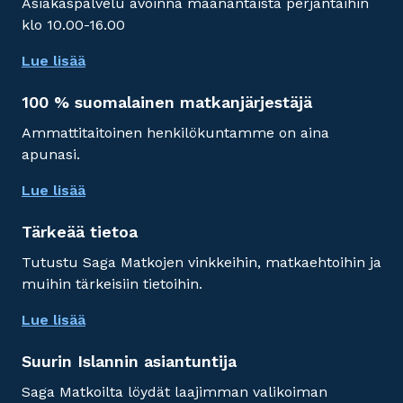
Asiakaspalvelu avoinna maanantaista perjantaihin
klo 10.00-16.00
Lue lisää
100 % suomalainen matkanjärjestäjä
Ammattitaitoinen henkilökuntamme on aina
apunasi.
Lue lisää
Tärkeää tietoa
Tutustu Saga Matkojen vinkkeihin, matkaehtoihin ja
muihin tärkeisiin tietoihin.
Lue lisää
Suurin Islannin asiantuntija
Saga Matkoilta löydät laajimman valikoiman