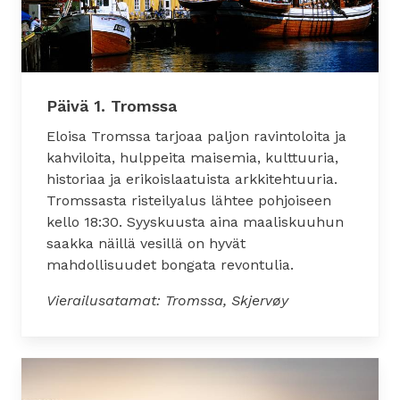
Päivä 1. Tromssa
Eloisa Tromssa tarjoaa paljon ravintoloita ja
kahviloita, hulppeita maisemia, kulttuuria,
historiaa ja erikoislaatuista arkkitehtuuria.
Tromssasta risteilyalus lähtee pohjoiseen
kello 18:30. Syyskuusta aina maaliskuuhun
saakka näillä vesillä on hyvät
mahdollisuudet bongata revontulia.
Vierailusatamat: Tromssa, Skjervøy