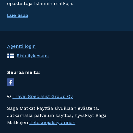
opastettuja Islannin matkoja.
Lue lisää
Agentti login
Risteilykeskus
Seuraa meitä:
©
Travel Specialist Group Oy
Saga Matkat käyttää sivuillaan evästeitä.
Jatkamalla palvelun käyttöä, hyväksyt Saga
Matkojen
tietosuojakäytännön
.