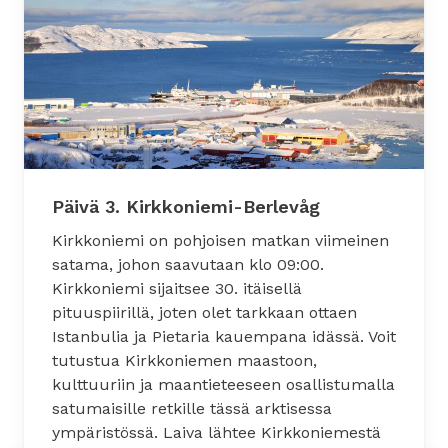
Päivä 3. Kirkkoniemi-Berlevåg
Kirkkoniemi on pohjoisen matkan viimeinen
satama, johon saavutaan klo 09:00.
Kirkkoniemi sijaitsee 30. itäisellä
pituuspiirillä, joten olet tarkkaan ottaen
Istanbulia ja Pietaria kauempana idässä. Voit
tutustua Kirkkoniemen maastoon,
kulttuuriin ja maantieteeseen osallistumalla
satumaisille retkille tässä arktisessa
ympäristössä. Laiva lähtee Kirkkoniemestä