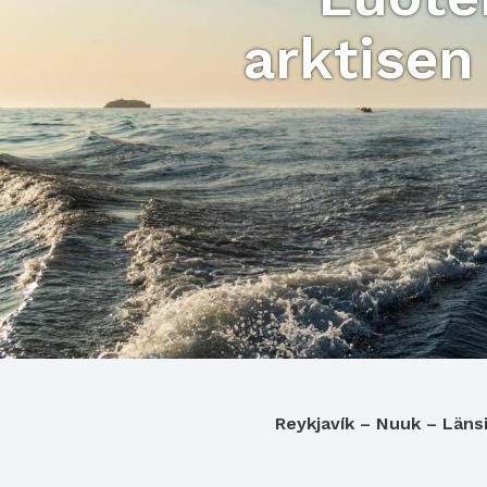
arktisen 
Reykjavík – Nuuk – Länsi