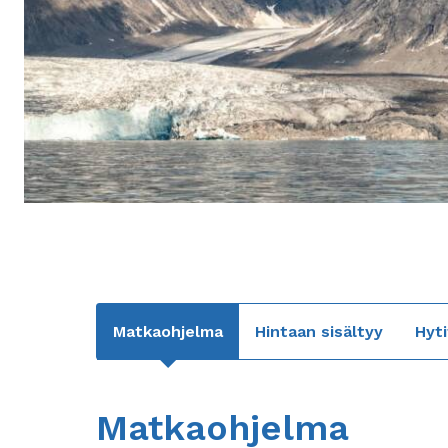
Matkaohjelma
Hintaan sisältyy
Hyti
Matkaohjelma