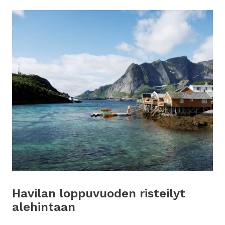
Havilan loppuvuoden risteilyt
alehintaan