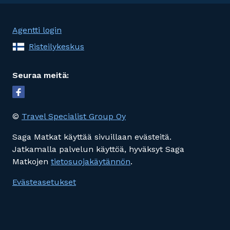
Agentti login
Risteilykeskus
Seuraa meitä:
©
Travel Specialist Group Oy
Saga Matkat käyttää sivuillaan evästeitä.
Jatkamalla palvelun käyttöä, hyväksyt Saga
Matkojen
tietosuojakäytännön
.
Evästeasetukset