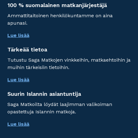
100 % suomalainen matkanjärjestäjä
Ammattitaitoinen henkilökuntamme on aina
apunasi.
Lue lisää
Tärkeää tietoa
Tutustu Saga Matkojen vinkkeihin, matkaehtoihin ja
muihin tärkeisiin tietoihin.
Lue lisää
Suurin Islannin asiantuntija
Saga Matkoilta löydät laajimman valikoiman
opastettuja Islannin matkoja.
Lue lisää