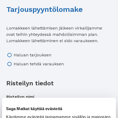
Tarjouspyyntölomake
Lomakkeen lähettämisen jälkeen virkailijamme
ovat teihin yhteydessä mahdollisimman pian.
Lomakkeen lähettäminen ei sido varaukseen.
Tarjous/varaus
Haluan tarjouksen
Haluan tehdä varauksen
Risteilyn tiedot
Risteilyn nimi
Saga Matkat käyttää evästeitä
Käytämme evästeitä tarjoamamme sisällön ja mainosten