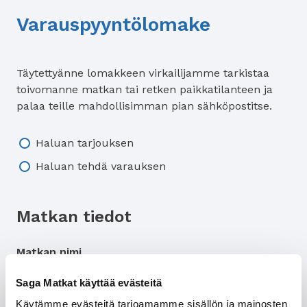
Varauspyyntölomake
Täytettyänne lomakkeen virkailijamme tarkistaa
toivomanne matkan tai retken paikkatilanteen ja
palaa teille mahdollisimman pian sähköpostitse.
Tarjous/varaus
Haluan tarjouksen
Haluan tehdä varauksen
Matkan tiedot
Matkan nimi
Saga Matkat käyttää evästeitä
Käytämme evästeitä tarjoamamme sisällön ja mainosten