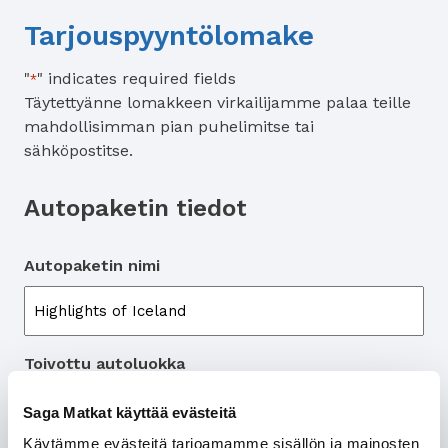
Tarjouspyyntölomake
"
" indicates required fields
*
Täytettyänne lomakkeen virkailijamme palaa teille
mahdollisimman pian puhelimitse tai
sähköpostitse.
Autopaketin tiedot
Autopaketin nimi
Toivottu autoluokka
Saga Matkat käyttää evästeitä
Käytämme evästeitä tarjoamamme sisällön ja mainosten