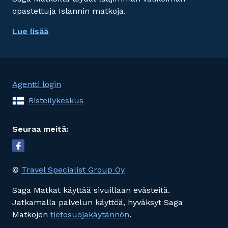
opastettuja Islannin matkoja.
Lue lisää
Agentti login
Risteilykeskus
Seuraa meitä:
©
Travel Specialist Group Oy
Saga Matkat käyttää sivuillaan evästeitä.
Jatkamalla palvelun käyttöä, hyväksyt Saga
Matkojen
tietosuojakäytännön
.