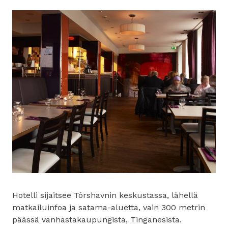
Hotelli sijaitsee Tórshavnin keskustassa, lähellä
matkailuinfoa ja satama-aluetta, vain 300 metrin
päässä vanhastakaupungista, Tinganesista.