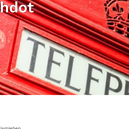
ehdot
siamiehen