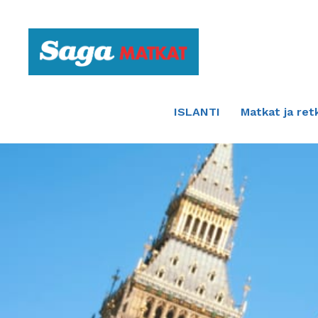
Etusivulle
ISLANTI
Matkat ja ret