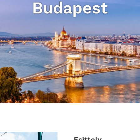
Budapest
Esittely