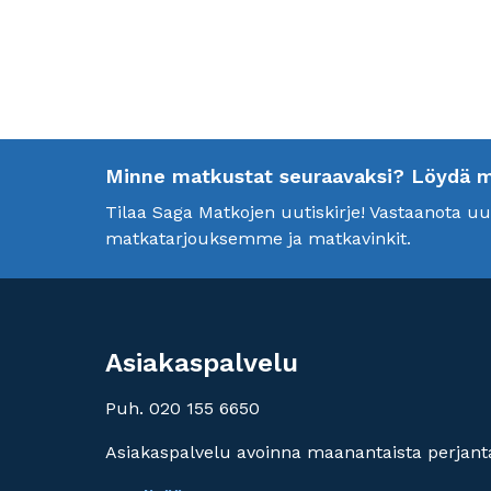
Minne matkustat seuraavaksi? Löydä mei
Tilaa Saga Matkojen uutiskirje! Vastaanota 
matkatarjouksemme ja matkavinkit.
Asiakaspalvelu
Puh. 020 155 6650
Asiakaspalvelu avoinna maanantaista perjanta