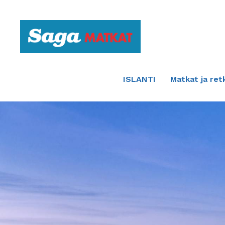
Etusivulle
ISLANTI
Matkat ja ret