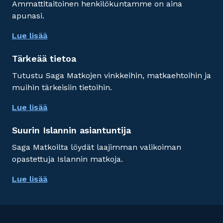
Ammattitaitoinen henkilökuntamme on aina
apunasi.
Lue lisää
Tärkeää tietoa
Tutustu Saga Matkojen vinkkeihin, matkaehtoihin ja
muihin tärkeisiin tietoihin.
Lue lisää
Suurin Islannin asiantuntija
Saga Matkoilta löydät laajimman valikoiman
opastettuja Islannin matkoja.
Lue lisää