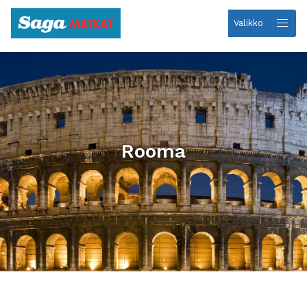
Valikko
Etusivulle
Rooma