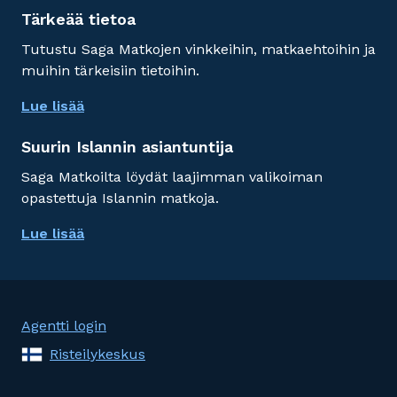
Tärkeää tietoa
Tutustu Saga Matkojen vinkkeihin, matkaehtoihin ja
muihin tärkeisiin tietoihin.
Lue lisää
Suurin Islannin asiantuntija
Saga Matkoilta löydät laajimman valikoiman
opastettuja Islannin matkoja.
Lue lisää
Agentti login
Risteilykeskus