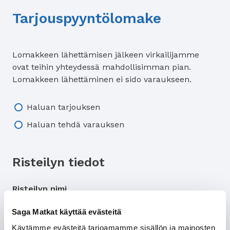
Tarjouspyyntölomake
Lomakkeen lähettämisen jälkeen virkailijamme
ovat teihin yhteydessä mahdollisimman pian.
Lomakkeen lähettäminen ei sido varaukseen.
Tarjous/varaus
Haluan tarjouksen
Haluan tehdä varauksen
Risteilyn tiedot
Risteilyn nimi
Saga Matkat käyttää evästeitä
Käytämme evästeitä tarjoamamme sisällön ja mainosten