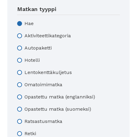
Matkan tyyppi
Hae
Aktiviteettikategoria
Autopaketti
Hotelli
Lentokenttäkuljetus
Omatoimimatka
Opastettu matka (englanniksi)
Opastettu matka (suomeksi)
Ratsastusmatka
Retki