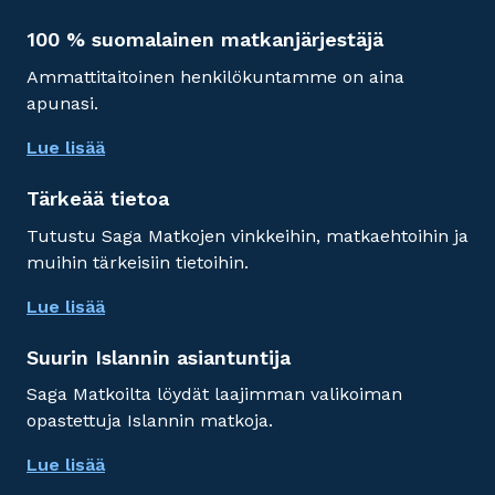
100 % suomalainen matkanjärjestäjä
Ammattitaitoinen henkilökuntamme on aina
apunasi.
Lue lisää
Tärkeää tietoa
Tutustu Saga Matkojen vinkkeihin, matkaehtoihin ja
muihin tärkeisiin tietoihin.
Lue lisää
Suurin Islannin asiantuntija
Saga Matkoilta löydät laajimman valikoiman
opastettuja Islannin matkoja.
Lue lisää