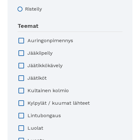
Risteily
Teemat
Auringonpimennys
Jääkiipeily
Jäätikkökävely
Jäätiköt
Kultainen kolmio
Kylpylät / kuumat lähteet
Lintubongaus
Luolat