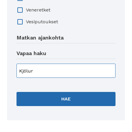
Veneretket
Vesiputoukset
Matkan ajankohta
Vapaa haku
HAE